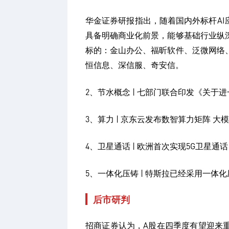
华金证券研报指出，随着国内外标杆AI
具备明确商业化前景，能够基础行业纵
标的：金山办公、福昕软件、泛微网络
恒信息、深信服、奇安信。
2、节水概念 | 七部门联合印发《关
3、算力 | 京东云发布数智算力矩阵 大
4、卫星通话 | 欧洲首次实现5G卫星通
5、一体化压铸 | 特斯拉已经采用一体
后市研判
招商证券认为，A股在四季度有望迎来