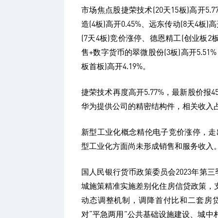
市场焦点股捷荣技术(20天15板)高开5.
造(4板)高开0.45%、远东传动(8天4
(7天4板)竞价涨停、德恩精工(创业板2板
售+数字货币的翠微股份(3板)高开5.5
板首板)高开4.19%。
捷荣技术再度高开5.77%，最新股价报4
华为提供公司的精密结构件，相关收入
新型工业化概念精伦电子竞价涨停，走出
型工业化方面尚未形成销售和服务收入
国人民银行货币政策委员会2023年第三
城施策精准实施差别化住房信贷政策，
动态调整机制，调降首付比和二套房
对“平急两用”公共基础设施建设、城