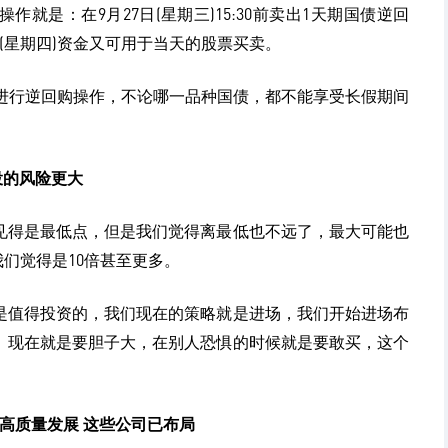
就是：在9月27日(星期三)15:30前卖出1天期国债逆回
日(星期四)资金又可用于当天的股票买卖。
四)进行逆回购操作，不论哪一品种国债，都不能享受长假期间
投的风险更大
见得是最低点，但是我们觉得离最低也不远了，最大可能也
我们觉得是10倍甚至更多。
是值得投资的，我们现在的策略就是进场，我们开始进场布
。现在就是要胆子大，在别人恐惧的时候就是要敢买，这个
高质量发展 这些公司已布局