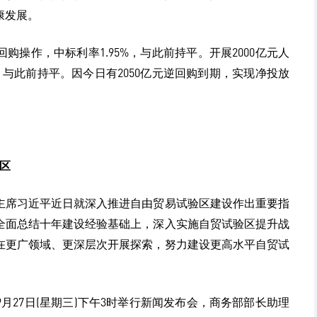
康发展。
回购操作，中标利率1.95%，与此前持平。开展2000亿元人
，与此前持平。因今日有2050亿元逆回购到期，实现净投放
区
主席习近平近日就深入推进自由贸易试验区建设作出重要指
全面总结十年建设经验基础上，深入实施自贸试验区提升战
在更广领域、更深层次开展探索，努力建设更高水平自贸试
月27日(星期三)下午3时举行新闻发布会，商务部部长助理