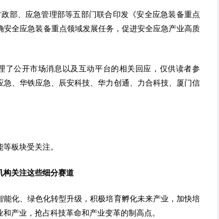
、财政部、应急管理部等五部门联合印发《安全应急装备重点
)》。明确安全应急装备重点领域发展任务，促进安全应急产业高质
理了公开市场消息以及互动平台的相关回应，仅供读者参
应急、华铁应急、辰安科技、华力创通、力合科技、厦门信
能等板块受关注。
 机构关注这些细分赛道
智能化、绿色化转型升级，积极培育孵化未来产业，加快培
业和产业，抢占科技革命和产业变革的制高点。