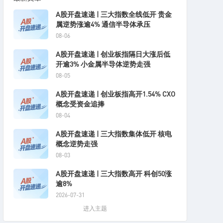
A股开盘速递 | 三大指数全线低开 贵金
属逆势涨逾4% 通信半导体承压
08-06
A股开盘速递 | 创业板指隔日大涨后低
开逾3% 小金属半导体逆势走强
08-05
A股开盘速递 | 创业板指高开1.54% CXO
概念受资金追捧
08-04
A股开盘速递 | 三大指数集体低开 核电
概念逆势走强
08-03
A股开盘速递 | 三大指数高开 科创50涨
逾8%
2026-07-31
进入主题