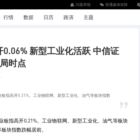
问题举报
智通媒体矩阵
下
行情
数据
日历
路演
主题
开0.06% 新型工业化活跃 中信证
局时点
7
，创业板指高开0.21%。工业物联网、新型工业化、油气等板块指数
，创业板指高开0.21%。工业物联网、新型工业化、油气等板块
等板块指数跌幅居前。