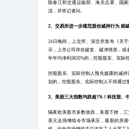
陈春江和交通运输部、海关总署、国家
况，并答记者问。
2、交易所进一步规范股份减持行为 就
26日晚间，上交所、深交所发布《关
示，上市公司存在破发、破净情形，或
年年均净利润30%的，控股股东、实际
控股股东、实际控制人预先披露的减持
划的，控股股东、实际控制人不得通过
3、美股三大指数均跌超1%！科技股、
隔夜欧美股市多数收跌，美股下挫，三
美元走强继续令市场承压，最新的房屋
忧。此外市场继续关注汽车工人大罢工