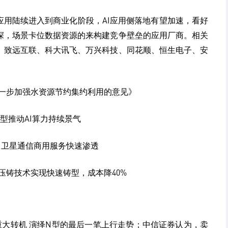
应用陆续进入到商业化阶段，AI应用侧落地有望加速，看好
深，场景卡位数据资源的来构建竞争壁垒的应用厂商。相关
、致远互联、科大讯飞、万兴科技、同花顺、恒生电子、安
于进一步加强水资源节约集约利用的意见》
模型推动AI算力持续景气
话 卫星通信商用服务快速渗透
化压铸技术实现快速铸型，成本降40%
重大转机 演绎N型的最后一笔上行走势；中信证券认为，卖