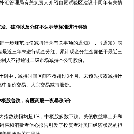
外汇管理局有关负责人介绍自贸试验区建设十周年有关情
破发、破净以及分红不达标等标准进行明确
于进一步规范股份减持行为有关事项的通知》，《通知》表
者最近三年未进行现金分红、累计现金分红金额低于最近三
控制人不得通过二级市场减持本公司股份。
计划中，减持时间区间不得超过3个月。未预先披露减持计
集中竞价交易、大宗交易减持股份。
中概股普跌，有医药股一夜暴涨5倍
大指数跌幅均超1%，中概股多数下跌。美债收益率上升和
销售和消费者信心报告引发了投资者对美国经济状况的担
与美国政府关门风险。