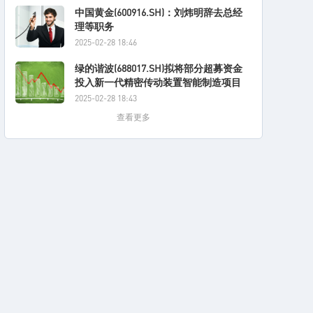
中国黄金(600916.SH)：刘炜明辞去总经
理等职务
2025-02-28 18:46
绿的谐波(688017.SH)拟将部分超募资金
投入新一代精密传动装置智能制造项目
2025-02-28 18:43
查看更多