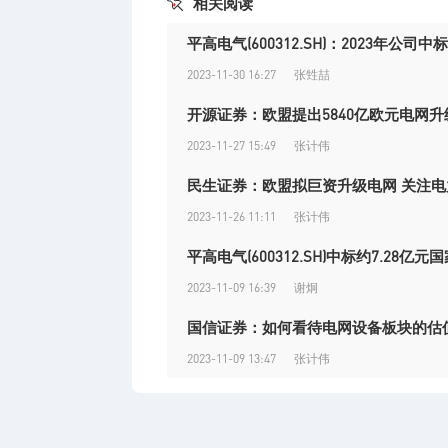
相关阅读
平高电气(600312.SH)：2023年
2023-11-30 16:27
张甡喆
开源证券：欧盟提出5840亿欧元电网升
2023-11-27 15:49
张计伟
民生证券：欧盟拟巨资升级电网 关注
2023-11-26 11:11
张计伟
平高电气(600312.SH)中标约7.28亿
2023-11-09 16:39
谢炯
国信证券：如何看待电网设备板块的估
2023-11-09 13:47
张计伟