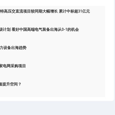
公司中标特高压交直流项目较同期大幅增长 累计中标超31亿元
级计划 看好中国高端电气装备出海从0-1的机会
电力设备出海趋势
元国家电网采购项目
值提升空间？