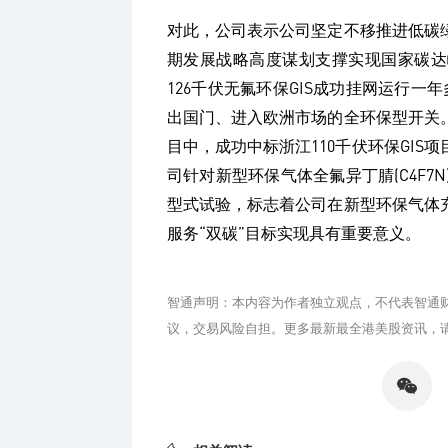
对此，公司表示公司坚定不移推进低碳
期发展战略高度谋划支撑实现国家碳达
126千伏无氟环保GIS成功挂网运行一
出国门、进入欧洲市场的全环保型开关。
目中，成功中标浙江110千伏环保GI
司针对新型环保气体全氟异丁腈(C4F
型式试验，标志着公司在新型环保气体
服务“双碳”目标实现具有重要意义。
智通声明：本内容为作者独立观点，不代表智通
议，交易风险自担。更多最新最全港美股资讯，
分享
微信