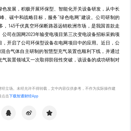
绿色发展，积极开展环保型、智能化开关设备研发，从中长
峰、碳中和战略目标，服务“绿色电网”建设。公司研制的
年多，145千伏真空环保断路器远销欧洲市场，是我国首款走
公司在国网2023年输变电项目第三次变电设备招标采购项
S项目，开启了公司环保型设备在电网项目中的应用。近日，公
7N)混合气体自主研制的智慧型充气装置也顺利下线，并通过
充气装置领域又一次取得阶段性突破，该设备的成功研制对
财经立场。未经允许不得转载，文中内容仅供参考，不作为实际操作建
请点击
下载智通财经App
分享
分享
收藏
QQ
微博