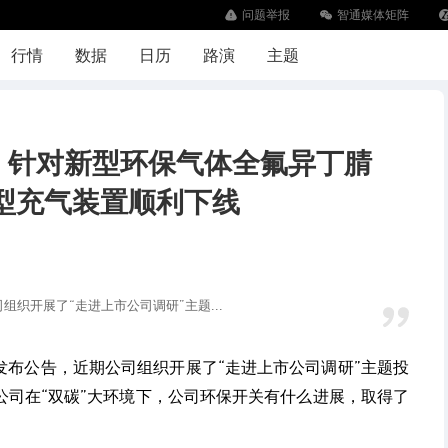
问题举报
智通媒体矩阵
下
行情
数据
日历
路演
主题
SH)：针对新型环保气体全氟异丁腈
智慧型充气装置顺利下线
公司组织开展了“走进上市公司调研”主题...
.SH)发布公告，近期公司组织开展了“走进上市公司调研”主题投
公司在“双碳”大环境下，公司环保开关有什么进展，取得了