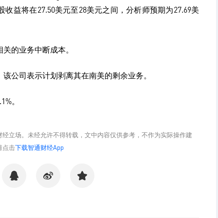
收益将在27.50美元至28美元之间，分析师预期为27.69美
相关的业务中断成本。
，该公司表示计划剥离其在南美的剩余业务。
1%。
财经立场。未经允许不得转载，文中内容仅供参考，不作为实际操作建
请点击
下载智通财经App
分享
分享
收藏
QQ
微博