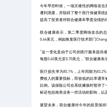
今年早些时候，一场灾难性的网络攻击
遭到泄露，并阻碍了整个医疗保健系统
提高了投资者对联合健康本季度业绩的
联合健康表示，第二季度网络攻击的总
0.64美元，例如恢复医疗技术部门Chang
“这一变化是由于公司的医疗服务提供
每股0.60美元至0.70美元，”联合健康表
医疗损失率为85.1%，上年同期为83.
费收入的重要指标，‌而较低的比率通
比例。该保险公司在系统瘫痪时暂停了
标还包括南美业务一些活动的影响，以
展望未来，联合健康对今年的前景保持谨慎，