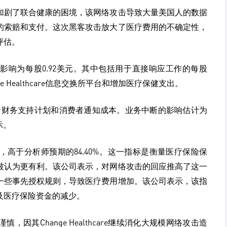
加剧了联合健康的困境，该网络攻击导致大量美国人的数据
的索赔和支付。这次黑客攻击放大了医疗费用的不确定性，
评估。
影响为每股0.92美元。其中包括用于直接响应工作的每股
e Healthcare信息交换所平台和增加医疗保健支出。
者财务支持计划和消费者通知成本。业务中断的影响估计为
示。
2%，高于分析师预期的84.40%。‌这一指标是衡量医疗保险保
常被认为更有利。该公司表示，对网络攻击的回应推高了这一
一些事先授权规则，导致医疗费用增加。该公司表示，该指
及医疗保险资金的减少。
因其Change Healthcare继续消化大规模网络攻击造