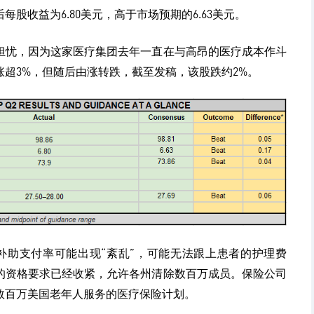
股收益为6.80美元，高于市场预期的6.63美元。
担忧，因为这家医疗集团去年一直在与高昂的医疗成本作斗
超3%，但随后由涨转跌，截至发稿，该股跌约2%。
补助支付率可能出现“紊乱”，可能无法跟上患者的护理费
的资格要求已经收紧，允许各州清除数百万成员。保险公司
数百万美国老年人服务的医疗保险计划。