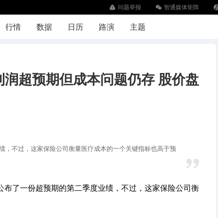
问题举报
智通媒体矩阵
下
行情
数据
日历
路演
主题
Q2利润超预期但成本问题仍存 股价盘
绩，不过，这家保险公司衡量医疗成本的一个关键指标也高于预
US)公布了一份超预期的第二季度业绩，不过，这家保险公司衡
。